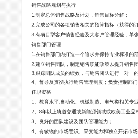
销售战略规划与执行
1.
制定总体销售战略及计划，销售目标分解；
2.完成公司的各项销售相关的预算指标（获得的订单数
3.
有项目型客户销售经验及大客户管理经验，单张
销售部门管理
1.
在销售部门内打造一个追求并保持专业标准的
2.
建立销售团队，制定销售职能政策以提升销售
3.
跟踪团队成员的绩效，与销售团队进行一对一
4、
督导及贯彻执行销售管理制度；负责控制部门
任职资格
1、教育水平:自动化、机械制造、电气类相关专
2、
8年以上轨道交通或新能源领域或欧美工业品
3、
良好的团队建设及团队管理能力；
4、
有敏锐的市场意识、应变能力和独立开拓市