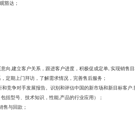
观豁达；
意向,建立客户关系，跟进客户进度，积极促成定单, 实现销售
系，定期上门拜访，了解需求情况，完善售后服务；
析和竞争对手发展报告。识别和评估中国的新市场和新目标客户
（包括型号、技术知识，性能,产品的行业应用）；
的销售与回款；