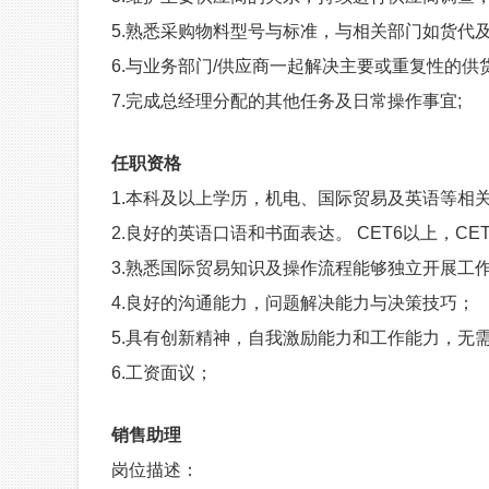
5.
熟悉采购物料型号与标准，与相关部门如货代及
6.
与业务部门/供应商一起解决主要或重复性的供
7.
完成总经理分配的其他任务及日常操作事宜;
任职资格
1.
本科及以上学历，机电、国际贸易及英语等相关
2.
良好的英语口语和书面表达。 CET6以上，C
3.
熟悉国际贸易知识及操作流程能够独立开展工
4.
良好的沟通能力，问题解决能力与决策技巧；
5.
具有创新精神，自我激励能力和工作能力，无
6.工资面议；
销售助理
岗位描述：