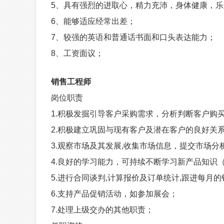
5、
具有强烈的进取心，精力充沛，身体健康，乐
6、能够适应经常出差；
7、较强的英语和普通话书面和口头表达能力；
8、工资面议；
销售工程师
岗位职责
1.
积极发掘引导客户采购需求，分析判断客户购买
2.
积极建立巩固与现有客户及潜在客户的良好关
3.
观察市场及其发展,收集市场信息，提交市场分
4.良好的学习能力，可持续不断学习新产品知识
5.
进行合同谈判,计算报价及订单统计,跟进每月
6.
支持产品促销活动，如参加展会；
7.
处理上级交办的其他职责；