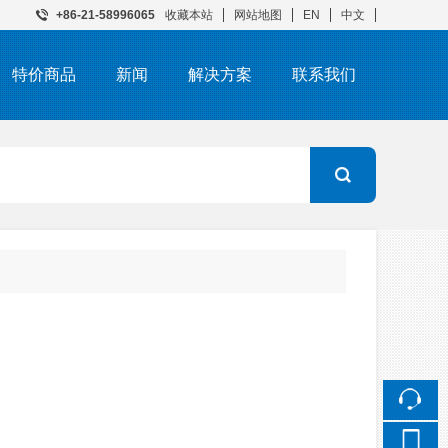
+86-21-58996065
收藏本站
网站地图
EN
中文
触屏版
特价商品
新闻
解决方案
联系我们
浏览手机站