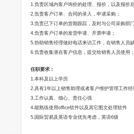
1.
负责区域内客户询价的处理、报价，以及报价
2.
负责客户订单、合同的录入，申请采购；
3.
负责已下订单的货期跟踪，及时与公司采购部
4.
负责客户订单的发货申请、开票申请；
5.
协助销售经理做好电话来访工作，在销售人员
6.负责收集潜在客户信息，提交给销售人员使用
任职要求：
1.
本科及以上学历
2.
具有1年以上销售助理或者客户维护管理工作经
3.
工作认真、细心、责任心强
4.
能熟练使用office软件以及其它图文处理软件
5.国际贸易及英语专业优先考虑，英语6级