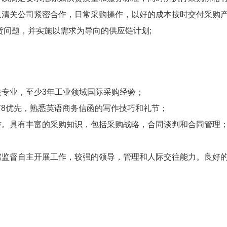
清关公司紧密合作，日常采购操作，以好的成本按时交付采购产
货问题，并实施以需求为导向的供应链计划;
专业，至少3年工业领域国际采购经验；
ET8优先，熟悉英语商务信函的写作技巧和礼节；
作。具有丰富的采购知识，包括采购战略，合同谈判和合同管理
需监督自主开展工作，较强的领导，管理和人际交往能力。良好