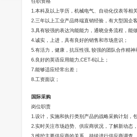
任职资格
1.
本科及以上学历，机械电气、自动化仪表等相
2.
三年以上工业产品终端直销经验，有大型国企客
3.
具有较强的表达沟能能力，通晓业务流程，能
4.
诚实，上进，具有良好的销售和市场意识；
5.
有活力，健康，抗压性强, 较强的团队合作精
6.
良好的英语应用能力,CET-6以上；
7.能够适应经常出差；
8.工资面议；
国际采购
岗位职责
1.
设计，实施和执行类别产品的战略采购计划，包
2.
实时关注市场趋势、供应商状况，了解新动态，
3.
维护主要供应商的关系，持续进行供应商调查，