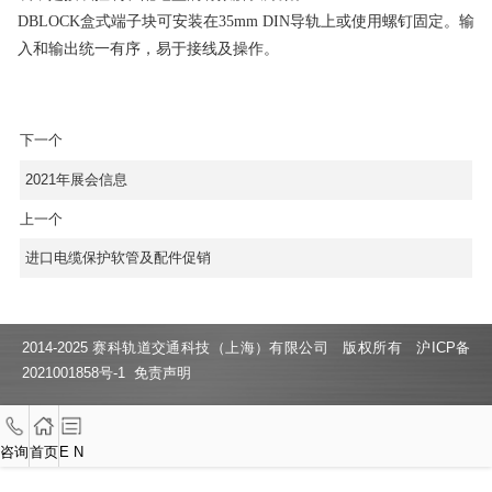
DBLOCK盒式端子块可安装在35mm DIN导轨上或使用螺钉固定。输
入和输出统一有序，易于接线及操作。
下一个
2021年展会信息
上一个
进口电缆保护软管及配件促销
2014-2025 赛科轨道交通科技（上海）有限公司 版权所有
沪ICP备
2021001858号-1
免责声明
咨询
首页
E N